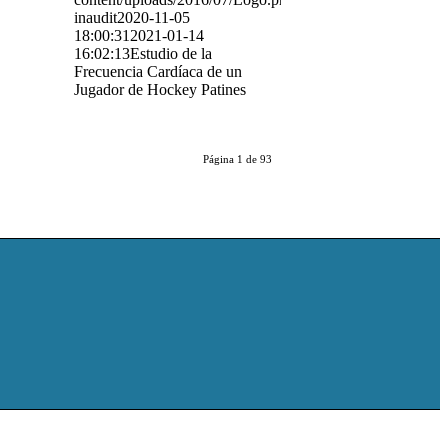
inaudit
2020-11-05
18:00:31
2021-01-14
16:02:13
Estudio de la
Frecuencia Cardíaca de un
Jugador de Hockey Patines
Página 1 de 93