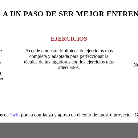
S A UN PASO DE SER MEJOR ENTRE
EJERCICIOS
e
Accede a nuestra biblioteca de ejercicios más
completa y adaptada para perfeccionar la
s
técnica de tus jugadores con los ejercicios más
No
adecuados.
a
er
os de
1win
por su confianza y apoyo en el éxito de nuestro proyecto. ¡G