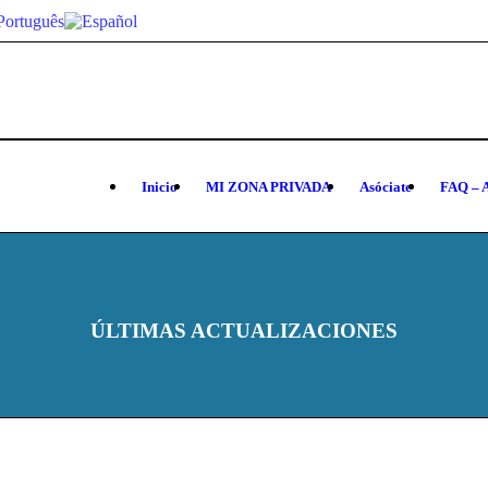
Inicio
MI ZONA PRIVADA
Asóciate
FAQ – 
ÚLTIMAS ACTUALIZACIONES