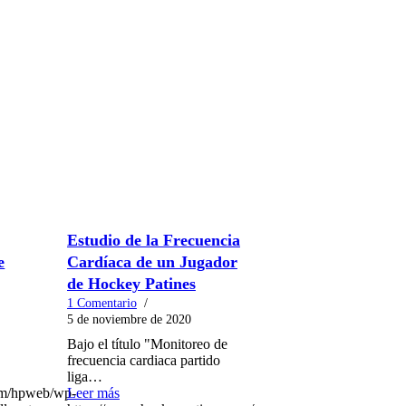
Estudio de la Frecuencia
e
Cardíaca de un Jugador
de Hockey Patines
1 Comentario
/
5 de noviembre de 2020
Bajo el título "Monitoreo de
frecuencia cardiaca partido
liga…
om/hpweb/wp-
Leer más